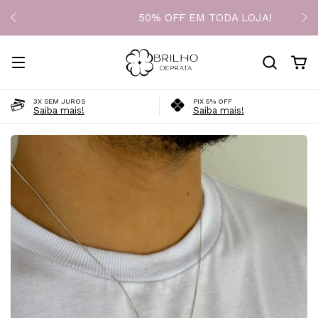
50% OFF EM TODA LOJA!
3X SEM JUROS
PIX 5% OFF
Saiba mais!
Saiba mais!