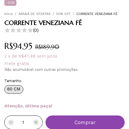
-
50
%
Início
/
ARRAIÁ DE OFERTAS
/
50% OFF
/
CORRENTE VENEZIANA FÉ
CORRENTE VENEZIANA FÉ
(0)
R$94,95
R$189,90
2
x
de
R$47,48
sem juros
Frete grátis
Não acumulável com outras promoções
Tamanho
60 CM
Atenção, última peça!